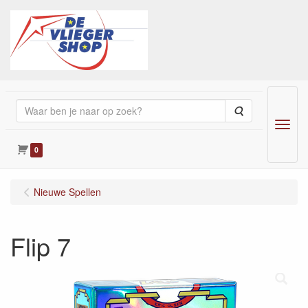
Zoeken
Menu
0
Nieuwe Spellen
Flip 7