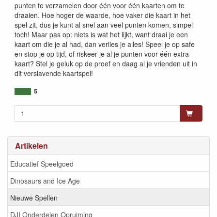
punten te verzamelen door één voor één kaarten om te
draaien. Hoe hoger de waarde, hoe vaker die kaart in het
spel zit, dus je kunt al snel aan veel punten komen, simpel
toch! Maar pas op: niets is wat het lijkt, want draai je een
kaart om die je al had, dan verlies je alles! Speel je op safe
en stop je op tijd, of riskeer je al je punten voor één extra
kaart? Stel je geluk op de proef en daag al je vrienden uit in
dit verslavende kaartspel!
5
Artikelen
Educatief Speelgoed
Dinosaurs and Ice Age
Nieuwe Spellen
DJI Onderdelen Opruiming