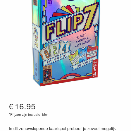
€
16.95
*Prijzen zijn inclusief btw
8721184282748
In dit zenuwslopende kaartspel probeer je zoveel mogelijk