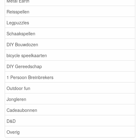
Metal Earth
Reisspellen
Legpuzzles
Schaakspellen
DIY Bouwdozen
bicycle speelkaarten
DIY Gereedschap
1 Persoon Breinbrekers
Outdoor fun
Jongleren
Cadeaubonnen
D&D
Overig