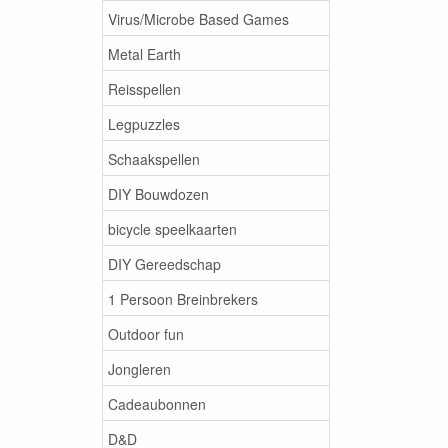
Virus/Microbe Based Games
Metal Earth
Reisspellen
Legpuzzles
Schaakspellen
DIY Bouwdozen
bicycle speelkaarten
DIY Gereedschap
1 Persoon Breinbrekers
Outdoor fun
Jongleren
Cadeaubonnen
D&D