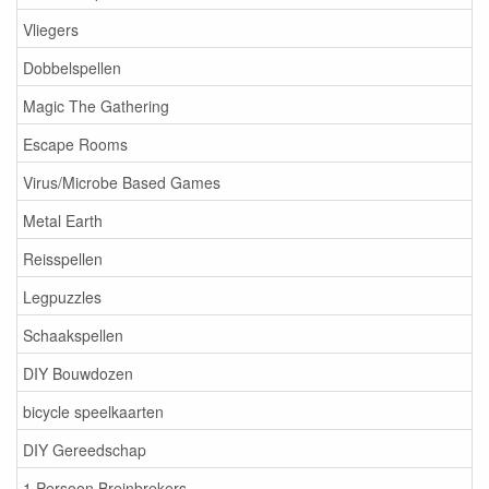
Vliegers
Dobbelspellen
Magic The Gathering
Escape Rooms
Virus/Microbe Based Games
Metal Earth
Reisspellen
Legpuzzles
Schaakspellen
DIY Bouwdozen
bicycle speelkaarten
DIY Gereedschap
1 Persoon Breinbrekers