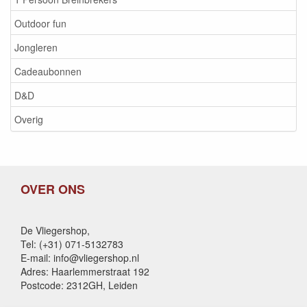
Outdoor fun
Jongleren
Cadeaubonnen
D&D
Overig
OVER ONS
De Vliegershop,
Tel: (+31) 071-5132783
E-mail: info@vliegershop.nl
Adres: Haarlemmerstraat 192
Postcode: 2312GH, Leiden