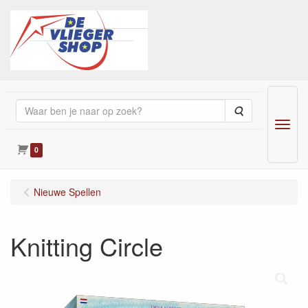
Zoeken
Menu
0
Nieuwe Spellen
Knitting Circle