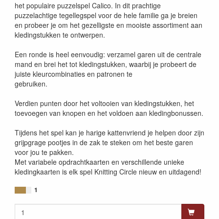
het populaire puzzelspel Calico. In dit prachtige
puzzelachtige tegellegspel voor de hele familie ga je breien
en probeer je om het gezelligste en mooiste assortiment aan
kledingstukken te ontwerpen.
Een ronde is heel eenvoudig: verzamel garen uit de centrale
mand en brei het tot kledingstukken, waarbij je probeert de
juiste kleurcombinaties en patronen te
gebruiken.
Verdien punten door het voltooien van kledingstukken, het
toevoegen van knopen en het voldoen aan kledingbonussen.
Tijdens het spel kan je harige kattenvriend je helpen door zijn
grijpgrage pootjes in de zak te steken om het beste garen
voor jou te pakken.
Met variabele opdrachtkaarten en verschillende unieke
kledingkaarten is elk spel Knitting Circle nieuw en uitdagend!
1