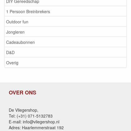
DIY Gereedschap
1 Persoon Breinbrekers
Outdoor fun
Jongleren
Cadeaubonnen
D&D
Overig
OVER ONS
De Vliegershop,
Tel: (+31) 071-5132783
E-mail: info@vliegershop.nl
Adres: Haarlemmerstraat 192