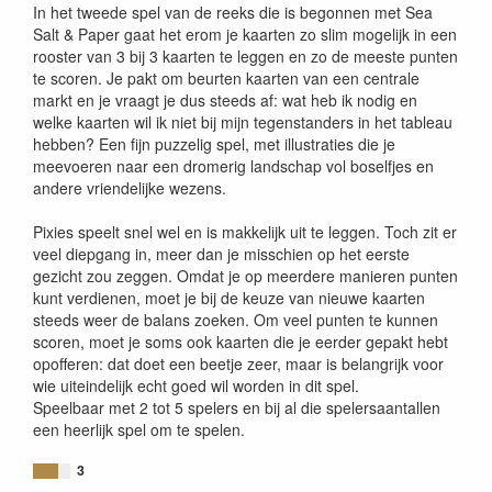
In het tweede spel van de reeks die is begonnen met Sea
Salt & Paper gaat het erom je kaarten zo slim mogelijk in een
rooster van 3 bij 3 kaarten te leggen en zo de meeste punten
te scoren. Je pakt om beurten kaarten van een centrale
markt en je vraagt je dus steeds af: wat heb ik nodig en
welke kaarten wil ik niet bij mijn tegenstanders in het tableau
hebben? Een fijn puzzelig spel, met illustraties die je
meevoeren naar een dromerig landschap vol boselfjes en
andere vriendelijke wezens.
Pixies speelt snel wel en is makkelijk uit te leggen. Toch zit er
veel diepgang in, meer dan je misschien op het eerste
gezicht zou zeggen. Omdat je op meerdere manieren punten
kunt verdienen, moet je bij de keuze van nieuwe kaarten
steeds weer de balans zoeken. Om veel punten te kunnen
scoren, moet je soms ook kaarten die je eerder gepakt hebt
opofferen: dat doet een beetje zeer, maar is belangrijk voor
wie uiteindelijk echt goed wil worden in dit spel.
Speelbaar met 2 tot 5 spelers en bij al die spelersaantallen
een heerlijk spel om te spelen.
3