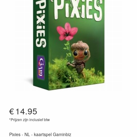
€
14.95
*Prijzen zijn inclusief btw
3760267991158
Pixies - NL - kaartspel Gaminbiz