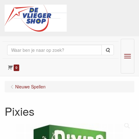
Zoeken
Menu
0
Nieuwe Spellen
Pixies