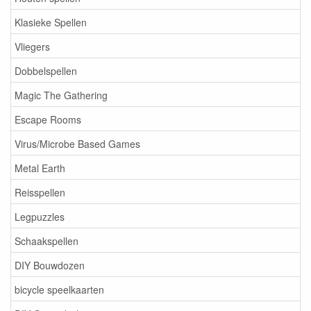
Klasieke Spellen
Vliegers
Dobbelspellen
Magic The Gathering
Escape Rooms
Virus/Microbe Based Games
Metal Earth
Reisspellen
Legpuzzles
Schaakspellen
DIY Bouwdozen
bicycle speelkaarten