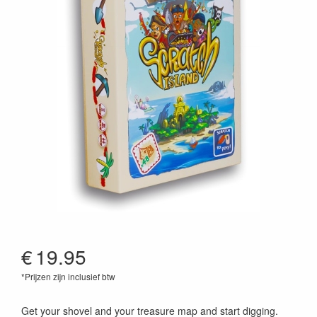
€
19.95
*Prijzen zijn inclusief btw
6150756984933
Get your shovel and your treasure map and start digging.