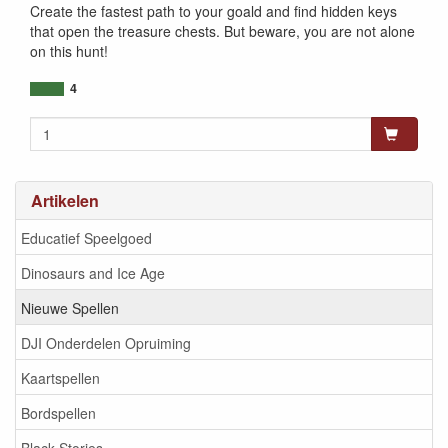
Create the fastest path to your goald and find hidden keys
that open the treasure chests. But beware, you are not alone
on this hunt!
4
Artikelen
Educatief Speelgoed
Dinosaurs and Ice Age
Nieuwe Spellen
DJI Onderdelen Opruiming
Kaartspellen
Bordspellen
Black Stories