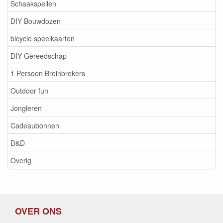
Schaakspellen
DIY Bouwdozen
bicycle speelkaarten
DIY Gereedschap
1 Persoon Breinbrekers
Outdoor fun
Jongleren
Cadeaubonnen
D&D
Overig
OVER ONS