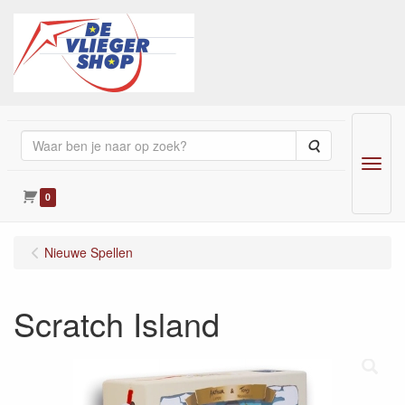
Zoeken
Menu
0
Nieuwe Spellen
Scratch Island