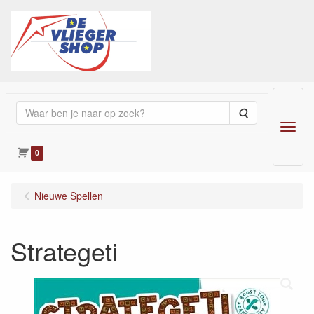
Zoeken
Menu
0
Nieuwe Spellen
Strategeti