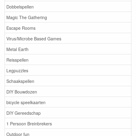
Dobbelspellen
Magic The Gathering
Escape Rooms
Virus/Microbe Based Games
Metal Earth
Reisspellen
Legpuzzles
Schaakspellen
DIY Bouwdozen
bicycle speelkaarten
DIY Gereedschap
1 Persoon Breinbrekers
Outdoor fun