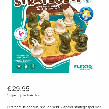
€
29.95
*Prijzen zijn inclusief btw
5430003112595
Strategeti is een fun, snel en ‘wild’ 2-speler strategiespel met