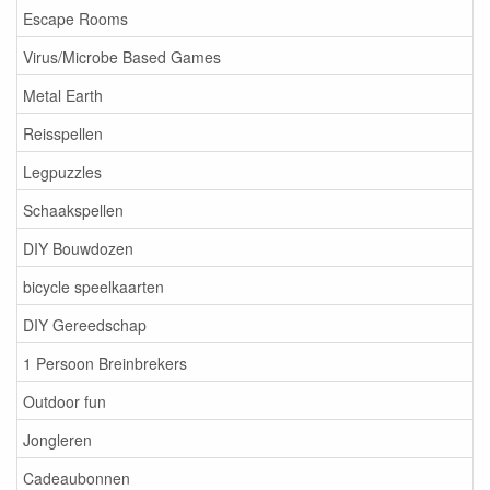
Escape Rooms
Virus/Microbe Based Games
Metal Earth
Reisspellen
Legpuzzles
Schaakspellen
DIY Bouwdozen
bicycle speelkaarten
DIY Gereedschap
1 Persoon Breinbrekers
Outdoor fun
Jongleren
Cadeaubonnen