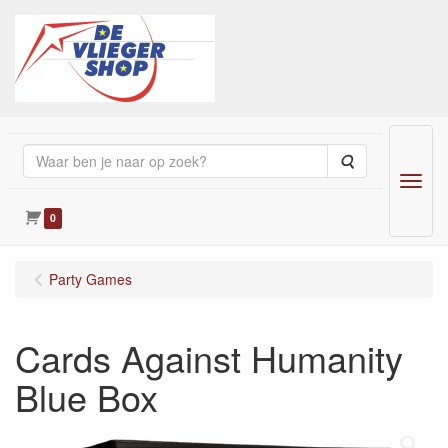
Zoeken
Menu
0
Party Games
Cards Against Humanity
Blue Box