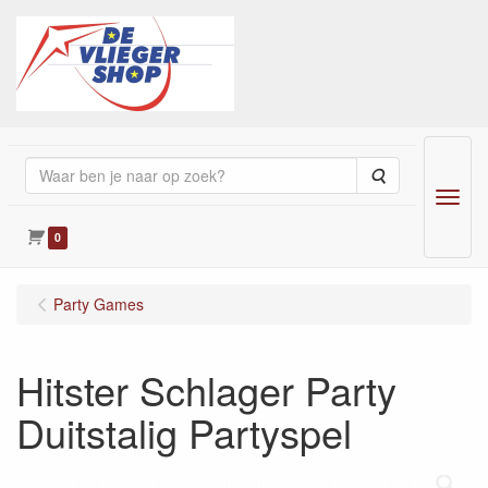
Zoeken
Menu
0
Party Games
Hitster Schlager Party
Duitstalig Partyspel