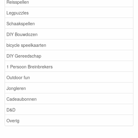
Reisspellen
Legpuzzles
Schaakspellen
DIY Bouwdozen
bicycle speelkaarten
DIY Gereedschap
1 Persoon Breinbrekers
Outdoor fun
Jongleren
Cadeaubonnen
D&D
Overig