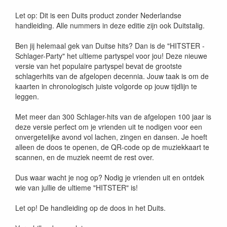
8710126199558
Let op: Dit is een Duits product zonder Nederlandse
handleiding. Alle nummers in deze editie zijn ook Duitstalig.
Ben jij helemaal gek van Duitse hits? Dan is de "HITSTER -
Schlager-Party" het ultieme partyspel voor jou! Deze nieuwe
versie van het populaire partyspel bevat de grootste
schlagerhits van de afgelopen decennia. Jouw taak is om de
kaarten in chronologisch juiste volgorde op jouw tijdlijn te
leggen.
Met meer dan 300 Schlager-hits van de afgelopen 100 jaar is
deze versie perfect om je vrienden uit te nodigen voor een
onvergetelijke avond vol lachen, zingen en dansen. Je hoeft
alleen de doos te openen, de QR-code op de muziekkaart te
scannen, en de muziek neemt de rest over.
Dus waar wacht je nog op? Nodig je vrienden uit en ontdek
wie van jullie de ultieme "HITSTER" is!
Let op! De handleiding op de doos in het Duits.