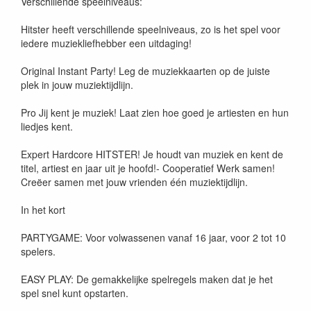
Verschillende speelniveaus:
Hitster heeft verschillende speelniveaus, zo is het spel voor
iedere muziekliefhebber een uitdaging!
Original Instant Party! Leg de muziekkaarten op de juiste
plek in jouw muziektijdlijn.
Pro Jij kent je muziek! Laat zien hoe goed je artiesten en hun
liedjes kent.
Expert Hardcore HITSTER! Je houdt van muziek en kent de
titel, artiest en jaar uit je hoofd!- Cooperatief Werk samen!
Creëer samen met jouw vrienden één muziektijdlijn.
In het kort
PARTYGAME: Voor volwassenen vanaf 16 jaar, voor 2 tot 10
spelers.
EASY PLAY: De gemakkelijke spelregels maken dat je het
spel snel kunt opstarten.