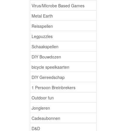
Virus/Microbe Based Games
Metal Earth
Reisspellen
Legpuzzles
Schaakspellen
DIY Bouwdozen
bicycle speelkaarten
DIY Gereedschap
1 Persoon Breinbrekers
Outdoor fun
Jongleren
Cadeaubonnen
D&D