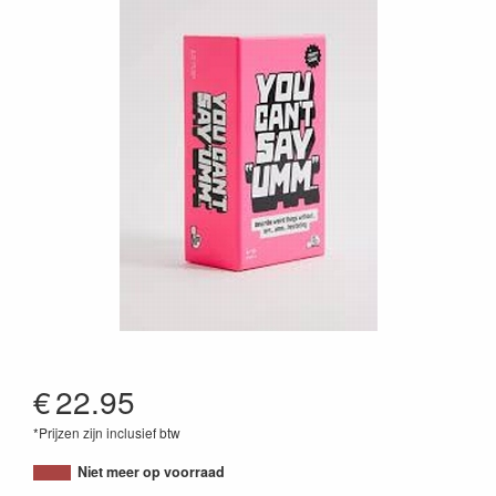
€
22.95
*Prijzen zijn inclusief btw
8717371242183
Niet meer op voorraad