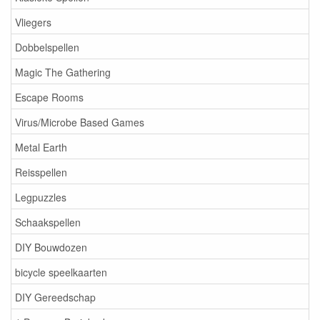
Vliegers
Dobbelspellen
Magic The Gathering
Escape Rooms
Virus/Microbe Based Games
Metal Earth
Reisspellen
Legpuzzles
Schaakspellen
DIY Bouwdozen
bicycle speelkaarten
DIY Gereedschap