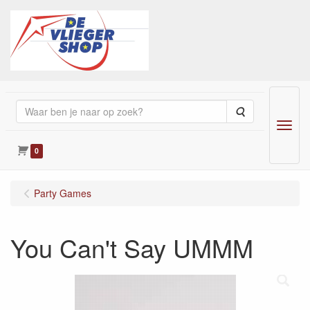
Zoeken
Menu
0
Party Games
You Can't Say UMMM