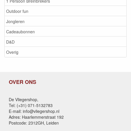
1 Persoon Breinbrekers
Outdoor fun
Jongleren
Cadeaubonnen
D&D
Overig
OVER ONS
De Vliegershop,
Tel: (+31) 071-5132783
E-mail: info@vliegershop.nl
Adres: Haarlemmerstraat 192
Postcode: 2312GH, Leiden