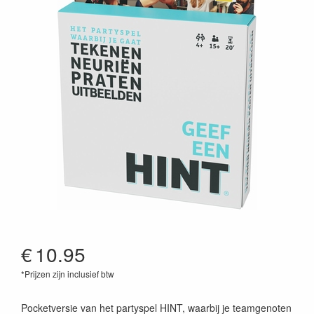
€
10.95
*Prijzen zijn inclusief btw
5704339005174
Pocketversie van het partyspel HINT, waarbij je teamgenoten