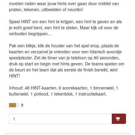
moeten raden waar jouw hints over gaan door middel van
praten, tekenen, uitbeelden of neuriën!
Speel HINT om een hint te krijgen, een hint te geven en als
je echt goed bent, een hint te stelen. Maar kijk uit voor de
verboden begrippen...
Pak een blikje, klik de houder van het spel erop, plaats de
kaarten en verzamel je vrienden voor een hilarisch avondje
speelplezier. Zet de timer van je telefoon op 90 seconden,
druk op start en begin met hints geven. De teams spelen om
de beurt en het team dat als eerste de finish bereikt, wint
HINT!
Inhoud: 48 HINT-kaarten, 6 scorekaarten, 1 binnenwiel, 1
buitenwiel, 1 potlood, 1 tekenblok, 1 instructiekaart.
2