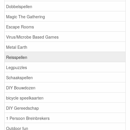
Dobbelspellen
Magic The Gathering
Escape Rooms
Virus/Microbe Based Games
Metal Earth
Reisspellen
Legpuzzles
Schaakspellen
DIY Bouwdozen
bicycle speelkaarten
DIY Gereedschap
1 Persoon Breinbrekers
Outdoor fun