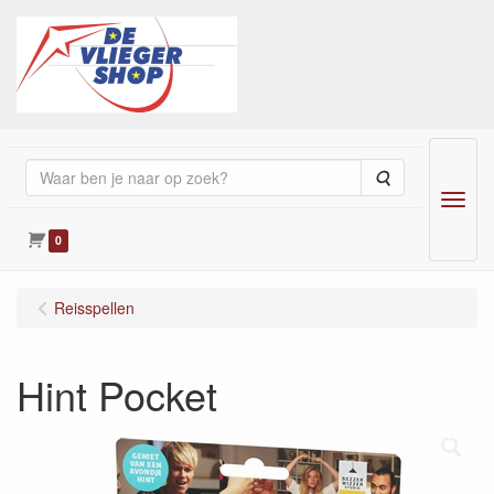
Zoeken
Menu
0
Reisspellen
Hint Pocket