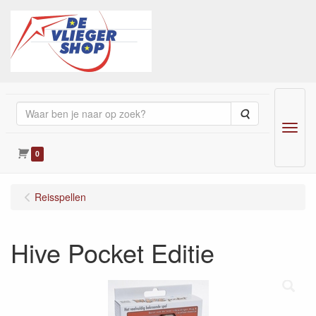
Zoeken
Menu
0
Reisspellen
Hive Pocket Editie