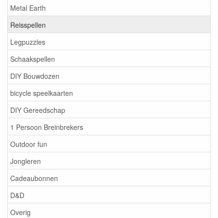
Metal Earth
Reisspellen
Legpuzzles
Schaakspellen
DIY Bouwdozen
bicycle speelkaarten
DIY Gereedschap
1 Persoon Breinbrekers
Outdoor fun
Jongleren
Cadeaubonnen
D&D
Overig