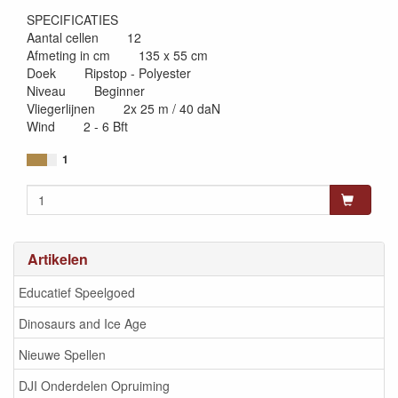
SPECIFICATIES
Aantal cellen 12
Afmeting in cm 135 x 55 cm
Doek Ripstop - Polyester
Niveau Beginner
Vliegerlijnen 2x 25 m / 40 daN
Wind 2 - 6 Bft
1
Artikelen
Educatief Speelgoed
Dinosaurs and Ice Age
Nieuwe Spellen
DJI Onderdelen Opruiming