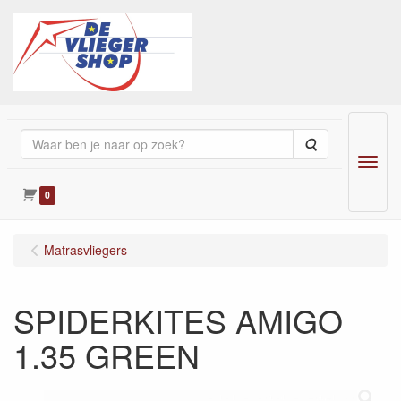
Zoeken
Menu
0
Matrasvliegers
SPIDERKITES AMIGO
1.35 GREEN