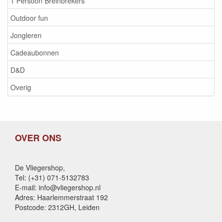
1 Persoon Breinbrekers
Outdoor fun
Jongleren
Cadeaubonnen
D&D
Overig
OVER ONS
De Vliegershop,
Tel: (+31) 071-5132783
E-mail: info@vliegershop.nl
Adres: Haarlemmerstraat 192
Postcode: 2312GH, Leiden