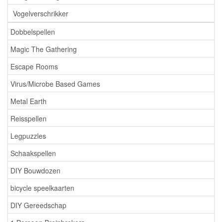
Vogelverschrikker
Dobbelspellen
Magic The Gathering
Escape Rooms
Virus/Microbe Based Games
Metal Earth
Reisspellen
Legpuzzles
Schaakspellen
DIY Bouwdozen
bicycle speelkaarten
DIY Gereedschap