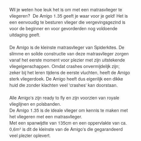
4260534510710
Wil je weten hoe leuk het is om met een matrasvlieger te
vliegeren? De Amigo 1.35 geeft je waar voor je geld! Het is
een eenvoudig te besturen vlieger die vergevingsgezind is
voor de beginner en voor gevorderden nog voldoende
uitdaging geeft.
De Amigo is de kleinste matrasvlieger van Spiderkites. De
slimme en solide constructie van deze matrasvlieger zorgen
vanaf het eerste moment voor plezier met zijn uitstekende
vliegeigenschappen. Omdat crashes onvermijdelijk zijn;
zeker bij het leren tijdens de eerste vluchten, heeft de Amigo
sterk vliegerdoek. De Amigo heeft dus eigenlijk een dikke
huid die zonder klachten veel 'crashes' kan doorstaan.
Alle Amigo's zijn ready to fly en zijn voorzien van royale
vlieglijnen en polsbanden.
De Amigo 1.35 is de ideale vlieger om kennis te maken met
het vliegeren met een matrasvlieger.
Met een spanwijdte van 135cm en een oppervlakte van ca.
0,6m² is dit de kleinste van de Amigo's die gegarandeerd
veel plezier oplevert.