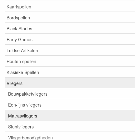
Kaartspellen
Bordspellen
Black Stories
Party Games
Leidse Artikelen
Houten spellen
Klasieke Spellen
Vliegers
Bouwpakketvliegers
Een-lijns vliegers
Matrasvliegers
Stuntvliegers
Vliegerbenodigdheden