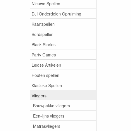
Nieuwe Spellen
DJI Onderdelen Opruiming
Kaartspellen
Bordspellen
Black Stories
Party Games
Leidse Artikelen
Houten spellen
Klasieke Spellen
Vliegers
Bouwpakketvliegers
Een-lijns vliegers
Matrasvliegers