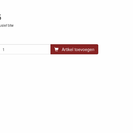
5
lusief btw
13
Artikel toevoegen