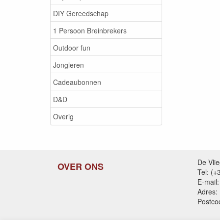
DIY Gereedschap
1 Persoon Breinbrekers
Outdoor fun
Jongleren
Cadeaubonnen
D&D
Overig
De Vli
OVER ONS
Tel: (
E-mail:
Adres:
Postco