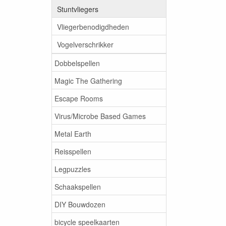
Stuntvliegers
Vliegerbenodigdheden
Vogelverschrikker
Dobbelspellen
Magic The Gathering
Escape Rooms
Virus/Microbe Based Games
Metal Earth
Reisspellen
Legpuzzles
Schaakspellen
DIY Bouwdozen
bicycle speelkaarten