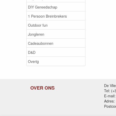
DIY Gereedschap
1 Persoon Breinbrekers
Outdoor fun
Jongleren
Cadeaubonnen
D&D
Overig
De Vli
OVER ONS
Tel: (
E-mail:
Adres:
Postco