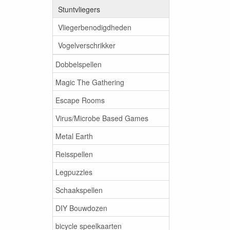
Stuntvliegers
Vliegerbenodigdheden
Vogelverschrikker
Dobbelspellen
Magic The Gathering
Escape Rooms
Virus/Microbe Based Games
Metal Earth
Reisspellen
Legpuzzles
Schaakspellen
DIY Bouwdozen
bicycle speelkaarten