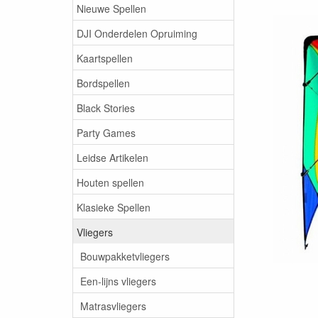
Nieuwe Spellen
DJI Onderdelen Opruiming
Kaartspellen
Bordspellen
Black Stories
Party Games
Leidse Artikelen
Houten spellen
Klasieke Spellen
Vliegers
Bouwpakketvliegers
Een-lijns vliegers
Matrasvliegers