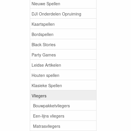
Nieuwe Spellen
DJI Onderdelen Opruiming
Kaartspellen
Bordspellen
Black Stories
Party Games
Leidse Artikelen
Houten spellen
Klasieke Spellen
Vliegers
Bouwpakketvliegers
Een-lijns vliegers
Matrasvliegers