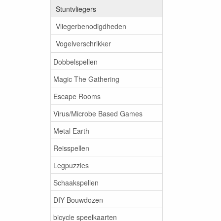
Stuntvliegers
Vliegerbenodigdheden
Vogelverschrikker
Dobbelspellen
Magic The Gathering
Escape Rooms
Virus/Microbe Based Games
Metal Earth
Reisspellen
Legpuzzles
Schaakspellen
DIY Bouwdozen
bicycle speelkaarten