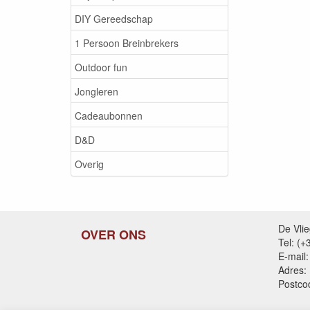
DIY Gereedschap
1 Persoon Breinbrekers
Outdoor fun
Jongleren
Cadeaubonnen
D&D
Overig
De Vli
OVER ONS
Tel: (
E-mail:
Adres:
Postco