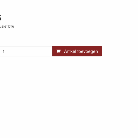
5
lusief btw
99
Artikel toevoegen