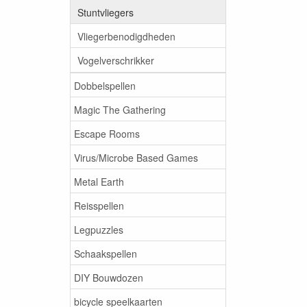
Stuntvliegers
Vliegerbenodigdheden
Vogelverschrikker
Dobbelspellen
Magic The Gathering
Escape Rooms
Virus/Microbe Based Games
Metal Earth
Reisspellen
Legpuzzles
Schaakspellen
DIY Bouwdozen
bicycle speelkaarten