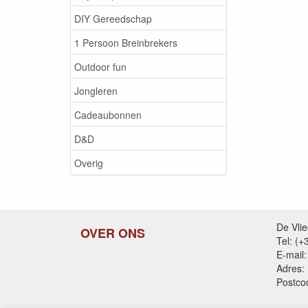
DIY Gereedschap
1 Persoon Breinbrekers
Outdoor fun
Jongleren
Cadeaubonnen
D&D
Overig
De Vli
OVER ONS
Tel: (
E-mail:
Adres:
Postco