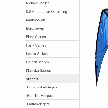
Nieuwe Spellen
DJI Onderdelen Opruiming
Kaartspellen
Bordspellen
Black Stories
Party Games
Leidse Artikelen
Houten spellen
Klasieke Spellen
Vliegers
Bouwpakketvliegers
Een-lijns vliegers
Matrasvliegers